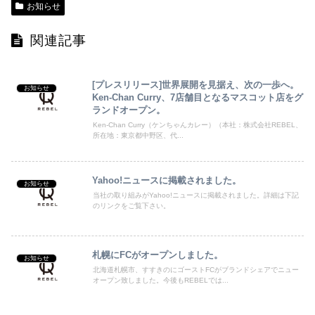
お知らせ
関連記事
[プレスリリース]世界展開を見据え、次の一歩へ。
お知らせ
Ken-Chan Curry、7店舗目となるマスコット店をグ
ランドオープン。
Ken-Chan Curry（ケンちゃんカレー）（本社：株式会社REBEL、
所在地：東京都中野区、代...
Yahoo!ニュースに掲載されました。
お知らせ
当社の取り組みがYahoo!ニュースに掲載されました。詳細は下記
のリンクをご覧下さい。
札幌にFCがオープンしました。
お知らせ
北海道札幌市、すすきのにゴーストFCがブランドシェアでニュー
オープン致しました。今後もREBELでは...