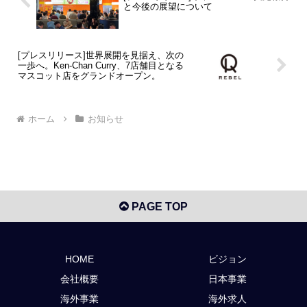
と今後の展望について
[プレスリリース]世界展開を見据え、次の
一歩へ。Ken-Chan Curry、7店舗目となる
マスコット店をグランドオープン。
ホーム
お知らせ
PAGE TOP
HOME
ビジョン
会社概要
日本事業
海外事業
海外求人